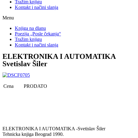
Tražim knjigu
Kontakt i načini slanja
Menu
Knjiga na dlanu
Poezija „Posle čekanja“
Tražim knjigu
Kontakt i načini slanja
ELEKTRONIKA I AUTOMATIKA
Svetislav Šiler
Cena
PRODATO
ELEKTRONIKA I AUTOMATIKA -Svetislav Šiler
Tehnicka knjiga Beograd 1990.