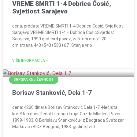
VREME SMRTI 1-4 Dobrica Ćosić,
Svjetlost Sarajevo
cena: prodato VREME SMRTI 1-4 Dobrica Ćosić, Svjetlost
Sarajevo VREME SMRTI 1-4 – Dobrica ĆosićSvjetlost
Sarajevo, 1990 god.tvrd povez, zaštitni omot, 20
cm.strana 443+543+583+671Stanje vrlo
VIŠE INFORMACIJA »
SRPSKA KNJIŽEVNOST
Borisav Stanković, Dela 1-7
cena: 4200 dinara Borisav Stanković Dela 1-7 -Nečista
krv-Stari dani-Pečal-Iz moga kraja-Gazda Mladen, Pevci-
1899-1983, O Borislavu Stankoviću-Iz Beograda Svetozar
Marković i BIGZ Beograd, 1983. godine,tvrd