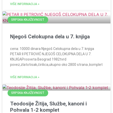
VIŠE INFORMACIJA »
SRPSKA KNJIŽEVNOST
Njegoš Celokupna dela u 7. knjiga
cena: 10000 dinara Njegoš Celokupna dela u 7. knjiga
PETAR II PETROVIĆ NJEGOŠ CELOKUPNA DELA U 7.
KNJIGAProsveta Beograd 1982tvrd
povez,zlatotisak,ćirilica,ukupno oko 2800 strana ,komplet
VIŠE INFORMACIJA »
SRPSKA KNJIŽEVNOST
Teodosije Žitija, Službe, kanoni i
Pohvala 1-2 komplet