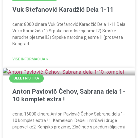
Vuk Stefanović Karadžić Dela 1-11
cena: 8000 dinara Vuk Stefanović Karadžić Dela 1-11 Dela
Vuka Karadžića:1) Srpske narodne pjesme I2) Srpske
narodne pjesme II3) Srpske narodne pjesme III (prosveta
Beograd
VIŠE INFORMACIJA »
BELETRISTIKA
Anton Pavlovič Čehov, Sabrana dela 1-
10 komplet extra !
cena: 16000 dinara Anton Pavlovič Čehov Sabrana dela 1-
10 komplet extra ! 1. Kameleon, Debeli i mršavi i druge
pripovetke2. Konjsko prezime, Zločinac s predumišljajemi