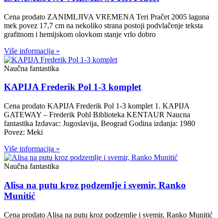
Cena prodato ZANIMLJIVA VREMENA Teri Pračet 2005 laguna
mek povez 17,7 cm na nekoliko strana postoji podvlačenje teksta
grafitnom i hemijskom olovkom stanje vrlo dobro
Više informacija »
Naučna fantastika
KAPIJA Frederik Pol 1-3 komplet
Cena prodato KAPIJA Frederik Pol 1-3 komplet 1. KAPIJA
GATEWAY – Frederik Pohl Biblioteka KENTAUR Naucna
fantastika Izdavac: Jugoslavija, Beograd Godina izdanja: 1980
Povez: Meki
Više informacija »
Naučna fantastika
Alisa na putu kroz podzemlje i svemir, Ranko
Munitić
Cena prodato Alisa na putu kroz podzemlje i svemir, Ranko Munitić