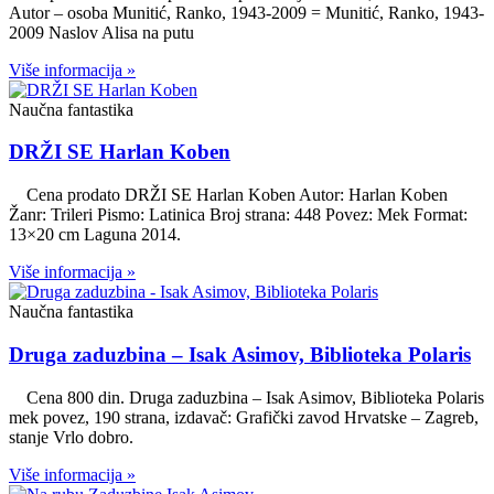
Autor – osoba Munitić, Ranko, 1943-2009 = Munitić, Ranko, 1943-
2009 Naslov Alisa na putu
Više informacija »
Naučna fantastika
DRŽI SE Harlan Koben
Cena prodato DRŽI SE Harlan Koben Autor: Harlan Koben
Žanr: Trileri Pismo: Latinica Broj strana: 448 Povez: Mek Format:
13×20 cm Laguna 2014.
Više informacija »
Naučna fantastika
Druga zaduzbina – Isak Asimov, Biblioteka Polaris
Cena 800 din. Druga zaduzbina – Isak Asimov, Biblioteka Polaris
mek povez, 190 strana, izdavač: Grafički zavod Hrvatske – Zagreb,
stanje Vrlo dobro.
Više informacija »