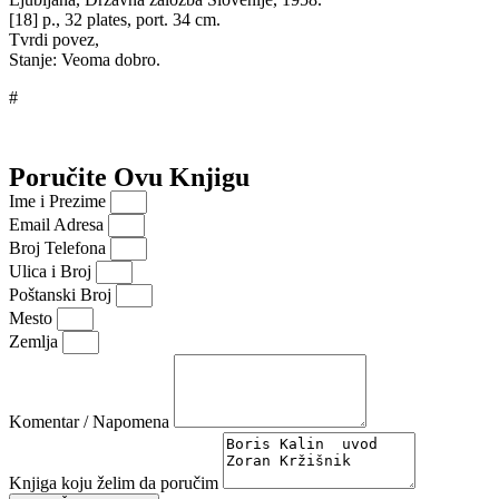
[18] p., 32 plates, port. 34 cm.
Tvrdi povez,
Stanje: Veoma dobro.
#
Poručite Ovu Knjigu
Ime i Prezime
Email Adresa
Broj Telefona
Ulica i Broj
Poštanski Broj
Mesto
Zemlja
Komentar / Napomena
Knjiga koju želim da poručim