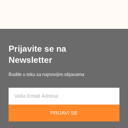
RIJEČ
Prijavite se na
Newsletter
Budite u toku sa najnovijim objavama
PRIJAVI SE